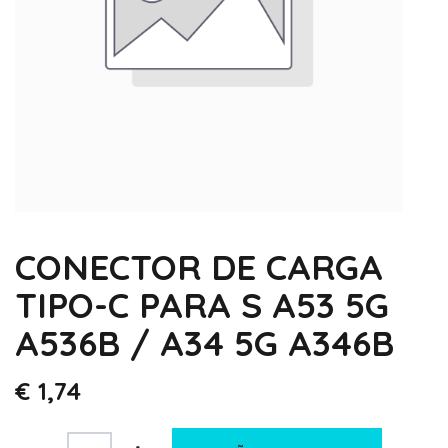
CONECTOR DE CARGA
TIPO-C PARA S A53 5G
A536B / A34 5G A346B
€
1,74