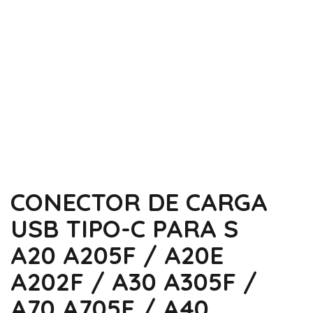
CONECTOR DE CARGA
USB TIPO-C PARA S
A20 A205F / A20E
A202F / A30 A305F /
A70 A705F / A40