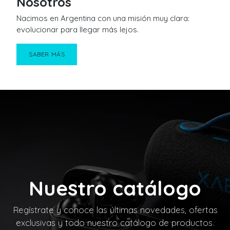
Nosotros
Nacimos en Argentina con una misión muy clara:
evolucionar para llegar más lejos.
SABER MÁS
Nuestro catálogo
Regístrate y conoce las últimas novedades, ofertas
exclusivas y todo nuestro catálogo de productos.