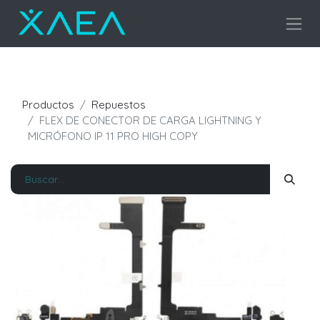
Productos
Repuestos
FLEX DE CONECTOR DE CARGA LIGHTNING Y
MICRÓFONO IP 11 PRO HIGH COPY