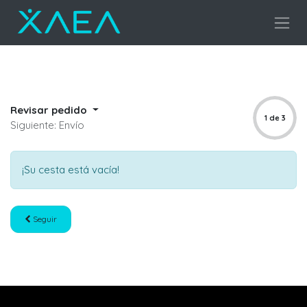
Revisar pedido
1 de 3
Siguiente: Envío
¡Su cesta está vacía!
Seguir