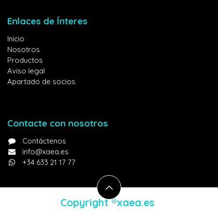
Enlaces de Ínteres
Inicio
Nosotros
Productos
Aviso legal
Apartado de socios
Contacte con nosotros
Contáctenos
info@xaea.es
+34 633 21 17 77
Copyright ®​xaea.es