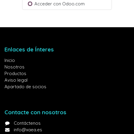
Acceder con Odoo.com
Enlaces de Ínteres
Inicio
Nosotros
Productos
Aviso legal
Apartado de socios
Contacte con nosotros
Contáctenos
info@xaea.es