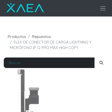
Productos
Repuestos
FLEX DE CONECTOR DE CARGA LIGHTNING Y
MICRÓFONO IP 12 PRO MAX HIGH COPY