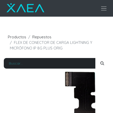
Productos
Repuestos
FLEX DE CONECTOR DE CARGA LIGHTNING Y
MICRÓFONO IP 8G PLUS ORIG