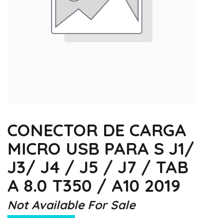
CONECTOR DE CARGA
MICRO USB PARA S J1/
J3/ J4 / J5 / J7 / TAB
A 8.0 T350 / A10 2019
Not Available For Sale