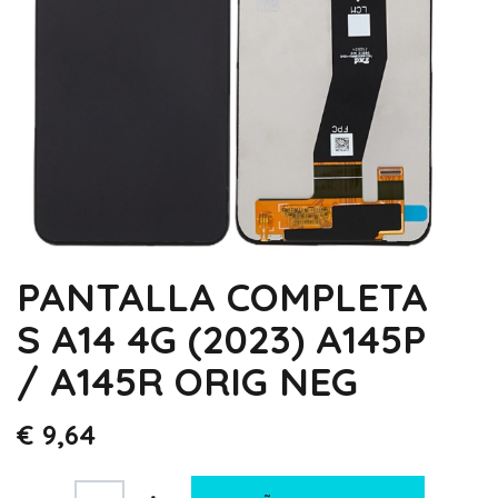
PANTALLA COMPLETA
S A14 4G (2023) A145P
/ A145R ORIG NEG
€
9,64