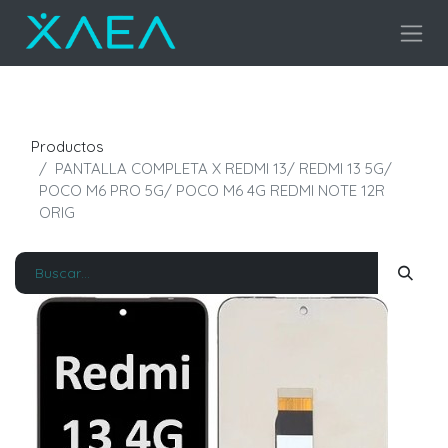
Productos
PANTALLA COMPLETA X REDMI 13/ REDMI 13 5G/
POCO M6 PRO 5G/ POCO M6 4G REDMI NOTE 12R
ORIG