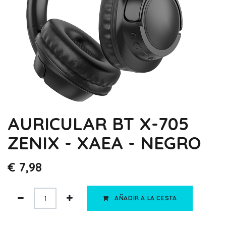
AURICULAR BT X-705
ZENIX - XAEA - NEGRO
€
7,98
AÑADIR A LA CESTA