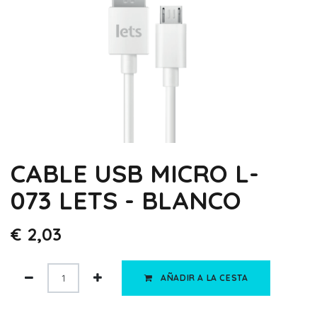
CABLE USB MICRO L-
073 LETS - BLANCO
€
2,03
AÑADIR A LA CESTA