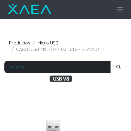
Productos
Micro USB
CABLE USB MICRO L-073 LETS - BLANCO