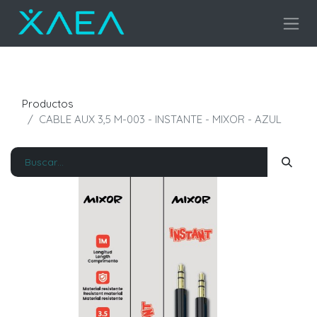
Productos
CABLE AUX 3,5 M-003 - INSTANTE - MIXOR - AZUL