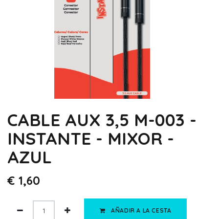
CABLE AUX 3,5 M-003 -
INSTANTE - MIXOR -
AZUL
€
1,60
AÑADIR A LA CESTA