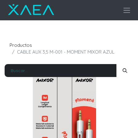
Productos
CABLE AUX 3,5 M-001 - MOMENT MIXOR AZUL