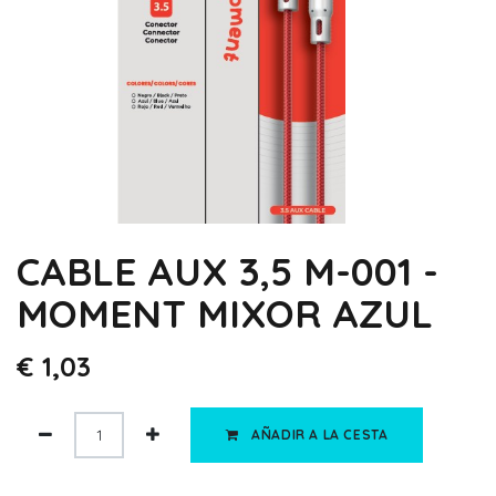
CABLE AUX 3,5 M-001 -
MOMENT MIXOR AZUL
€
1,03
AÑADIR A LA CESTA