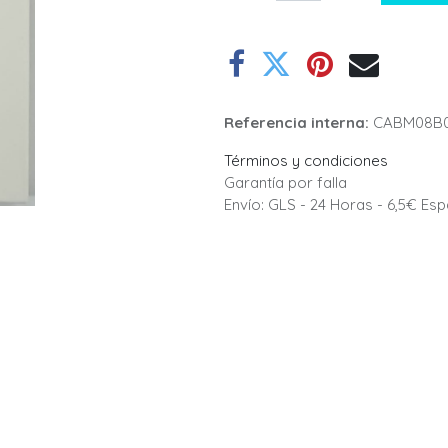
Referencia interna:
CABM08B0
Términos y condiciones
Garantía por falla
Envío: GLS - 24 Horas - 6,5€ Es