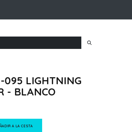
Inicio
Nosotros
Iniciar Sesion
-095 LIGHTNING
R - BLANCO
ÑADIR A LA CESTA