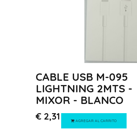
CABLE USB M-095
LIGHTNING 2MTS -
MIXOR - BLANCO
€
2,31
AGREGAR AL CARRITO