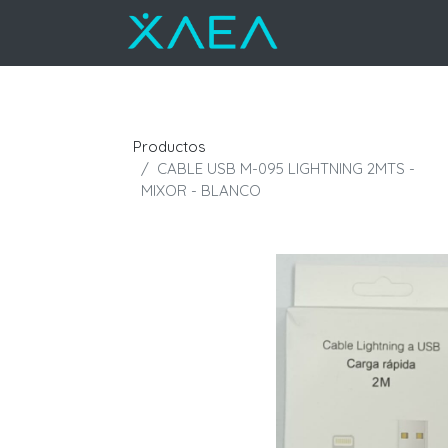
Productos
CABLE USB M-095 LIGHTNING 2MTS -
MIXOR - BLANCO