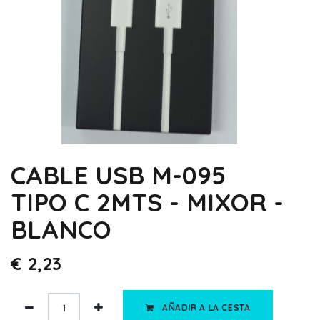
CABLE USB M-095
TIPO C 2MTS - MIXOR -
BLANCO
€
2,23
AÑADIR A LA CESTA