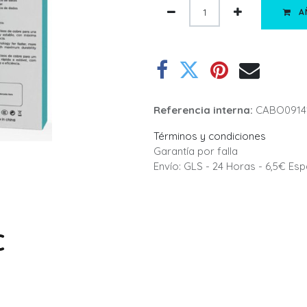
A
Referencia interna:
CABO0914
Términos y condiciones
Garantía por falla
Envío: GLS - 24 Horas - 6,5€ Es
C