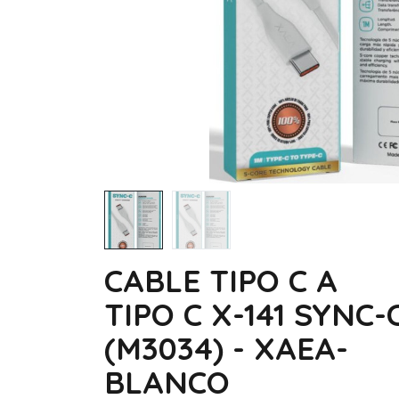
CABLE TIPO C A
TIPO C X-141 SYNC-
(M3034) - XAEA-
BLANCO