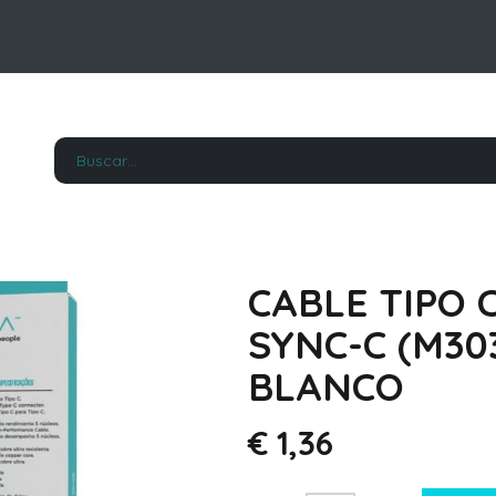
CABLE TIPO C
SYNC-C (M303
BLANCO
€
1,36