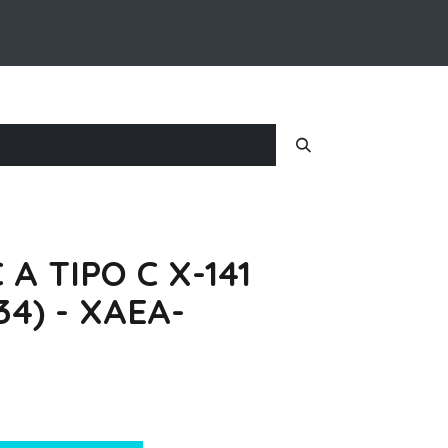
Inicio
Nosotros
Iniciar Sesion
 A TIPO C X-141
4) - XAEA-