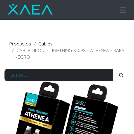
Productos
Cables
CABLE TIPO C - LIGHTNING X-098 - ATHENEA - XAEA
- NEGRO