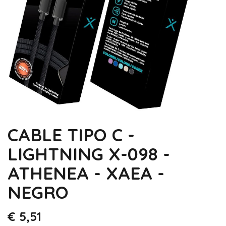
CABLE TIPO C -
LIGHTNING X-098 -
ATHENEA - XAEA -
NEGRO
€
5,51