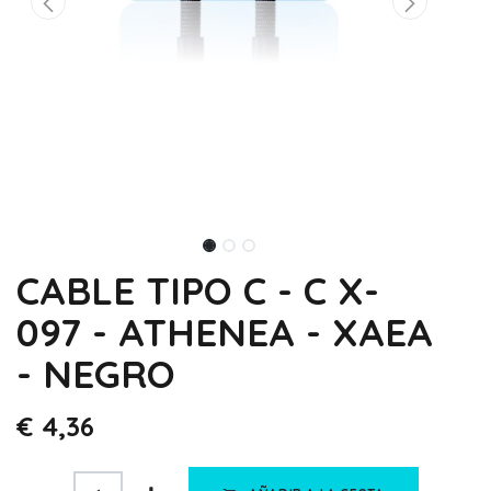
CABLE TIPO C - C X-
097 - ATHENEA - XAEA
- NEGRO
€
4,36