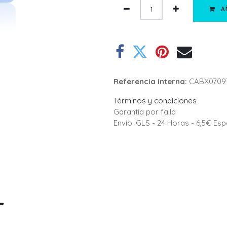
A
Referencia interna:
CABX0709
Términos y condiciones
Garantía por falla
Envío: GLS - 24 Horas - 6,5€ Es
L