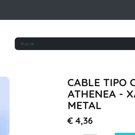
CABLE TIPO C
ATHENEA - X
METAL
€
4,36