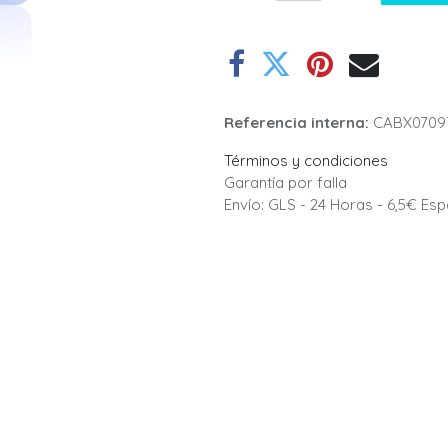
Referencia interna:
CABX0709
Términos y condiciones
Garantía por falla
Envío: GLS - 24 Horas - 6,5€ Es