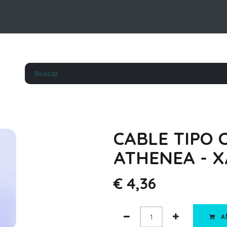
CABLE TIPO C
ATHENEA - X
€
4,36
A