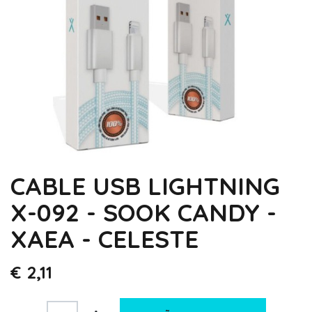
CABLE USB LIGHTNING
X-092 - SOOK CANDY -
XAEA - CELESTE
€
2,11