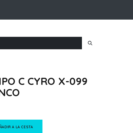
Inicio
Nosotros
Iniciar Sesion
IPO C CYRO X-099
ANCO
ÑADIR A LA CESTA