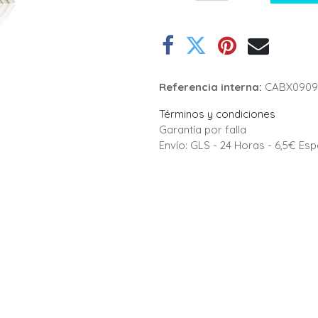
Referencia interna:
CABX0909
Términos y condiciones
Garantía por falla
Envío: GLS - 24 Horas - 6,5€ Es