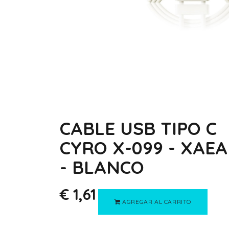
CABLE USB TIPO C
CYRO X-099 - XAEA
- BLANCO
€
1,61
AGREGAR AL CARRITO