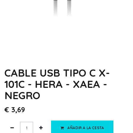
CABLE USB TIPO C X-
101C - HERA - XAEA -
NEGRO
€
3,69
AÑADIR A LA CESTA