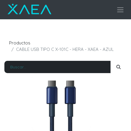
Productos
CABLE USB TIPO C X-101C - HERA - XAEA - AZUL