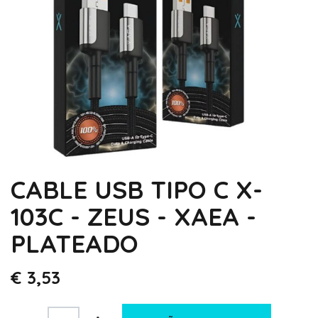
CABLE USB TIPO C X-
103C - ZEUS - XAEA -
PLATEADO
€
3,53