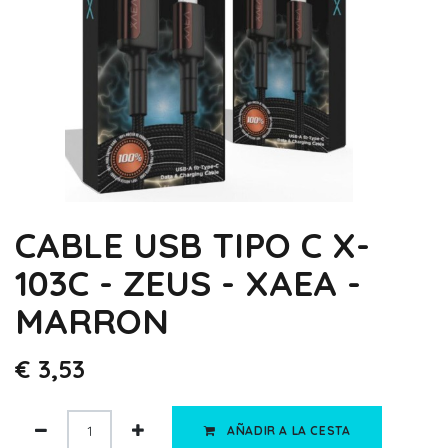
CABLE USB TIPO C X-
103C - ZEUS - XAEA -
MARRON
€
3,53
AÑADIR A LA CESTA