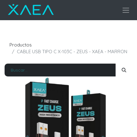
Productos
CABLE USB TIPO C X-103C - ZEUS - XAEA - MARRON