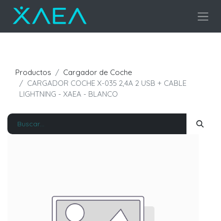
Productos
Cargador de Coche
CARGADOR COCHE X-035 2,4A 2 USB + CABLE
LIGHTNING - XAEA - BLANCO