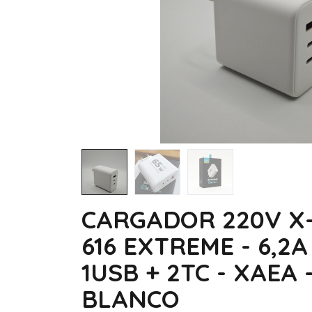
CARGADOR 220V X
616 EXTREME - 6,2A
1USB + 2TC - XAEA 
BLANCO