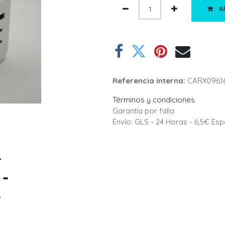
A
Referencia interna:
CARX0961
Términos y condiciones
Garantía por falla
Envío: GLS - 24 Horas - 6,5€ Es
-
 -
-