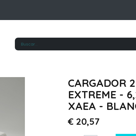
CARGADOR 22
EXTREME - 6,
XAEA - BLA
€
20,57