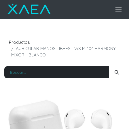
Productos
AURICULAR MANOS LIBRES TWS M-104 HARMONY
MIXOR - BLANCO