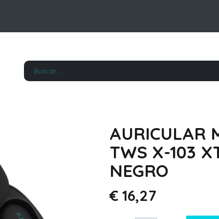
AURICULAR 
TWS X-103 
NEGRO
€
16,27