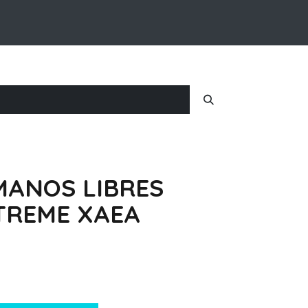
Inicio
Nosotros
Iniciar Sesion
MANOS LIBRES
XTREME XAEA