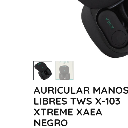
AURICULAR MANO
LIBRES TWS X-103
XTREME XAEA
NEGRO