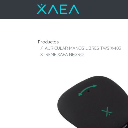
Productos
AURICULAR MANOS LIBRES TWS X-103
XTREME XAEA NEGRO