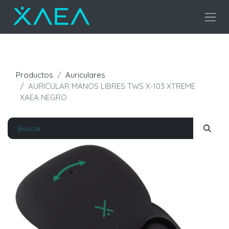
Productos
Auriculares
AURICULAR MANOS LIBRES TWS X-103 XTREME
XAEA NEGRO