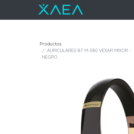
Productos
AURICULARES BT M-080 VEXAR MIXOR -
NEGRO