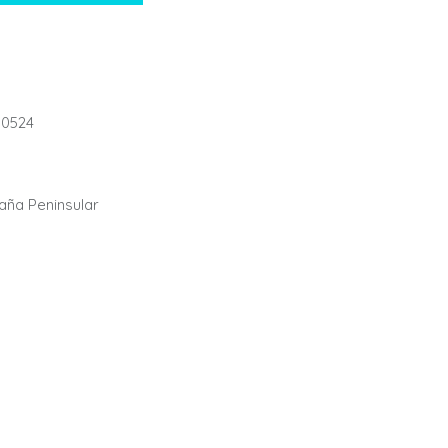
0524
paña Peninsular