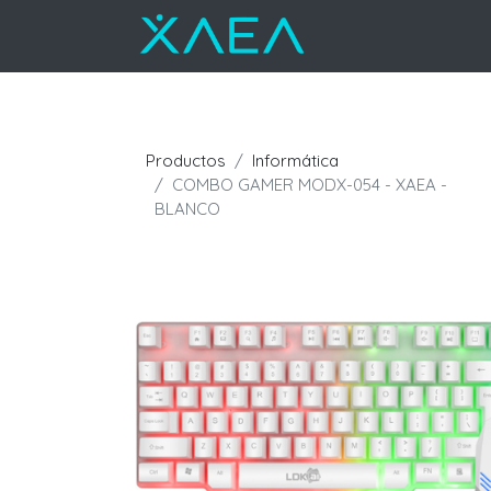
Productos
Informática
COMBO GAMER MODX-054 - XAEA -
BLANCO