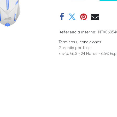
Referencia interna:
INFX06054
Términos y condiciones
Garantía por falla
Envío: GLS - 24 Horas - 6,5€ Es