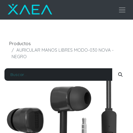
Productos
AURICULAR MANOS LIBRES MODO-030 NOVA -
NEGRO