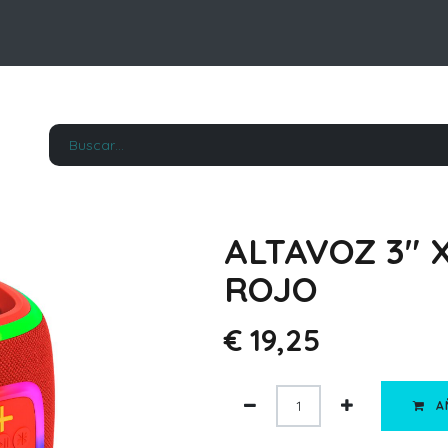
ALTAVOZ 3" 
ROJO
€
19,25
A