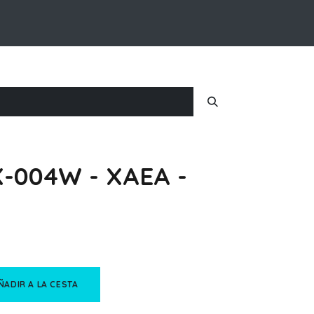
Inicio
Nosotros
Iniciar Sesion
X-004W - XAEA -
ÑADIR A LA CESTA