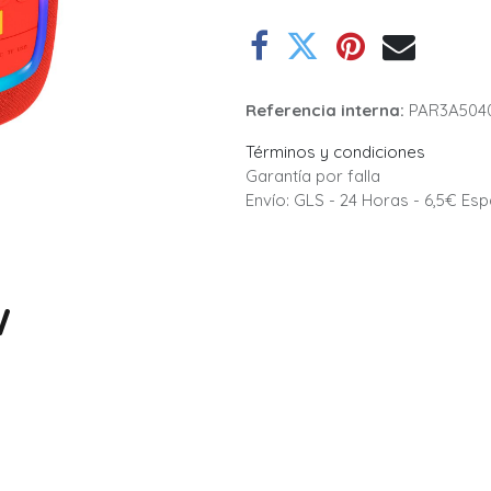
Referencia interna:
PAR3A504
Términos y condiciones
Garantía por falla
Envío: GLS - 24 Horas - 6,5€ Es
W