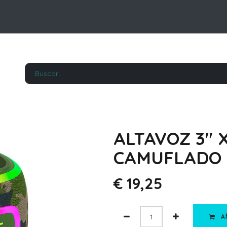
ALTAVOZ 3" 
CAMUFLADO
€
19,25
A