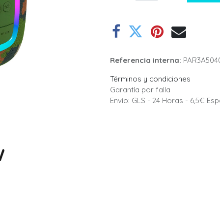
Referencia interna:
PAR3A504
Términos y condiciones
Garantía por falla
Envío: GLS - 24 Horas - 6,5€ Es
W