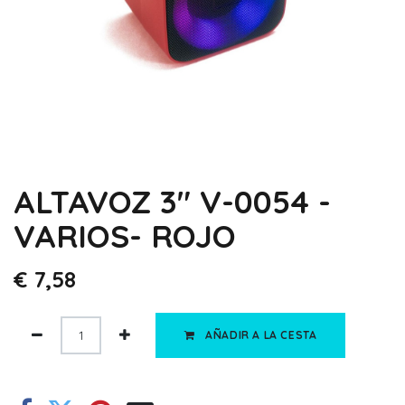
ALTAVOZ 3" V-0054 -
VARIOS- ROJO
€
7,58
AÑADIR A LA CESTA