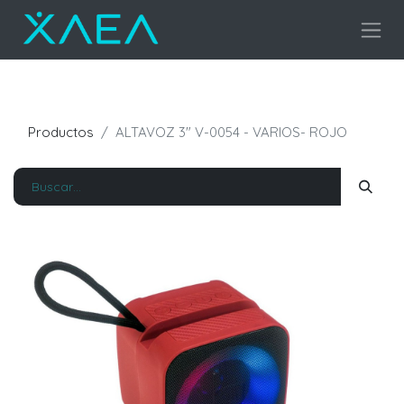
Productos
ALTAVOZ 3" V-0054 - VARIOS- ROJO