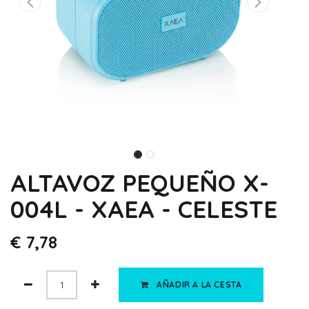
ALTAVOZ PEQUEÑO X-
004L - XAEA - CELESTE
€
7,78
AÑADIR A LA CESTA