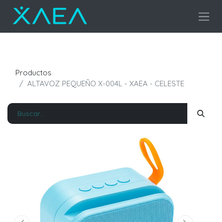
Productos
ALTAVOZ PEQUEÑO X-004L - XAEA - CELESTE