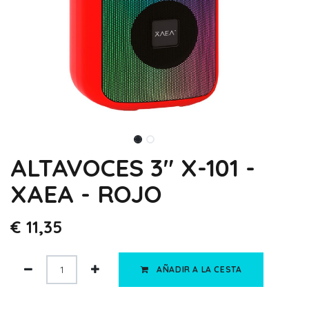
ALTAVOCES 3" X-101 -
XAEA - ROJO
€
11,35
AÑADIR A LA CESTA