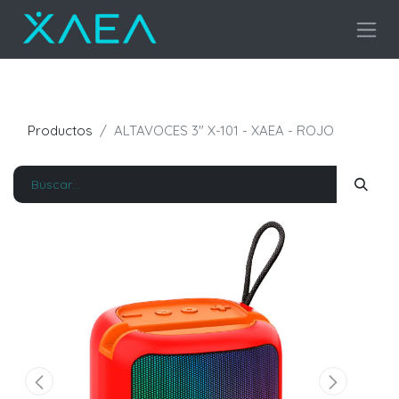
Productos
ALTAVOCES 3" X-101 - XAEA - ROJO