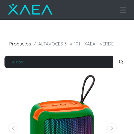
Productos
ALTAVOCES 3" X-101 - XAEA - VERDE