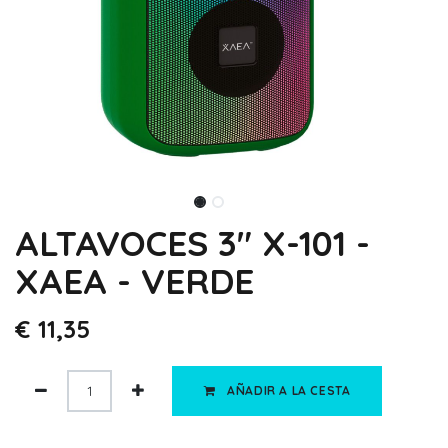
ALTAVOCES 3" X-101 -
XAEA - VERDE
€
11,35
AÑADIR A LA CESTA