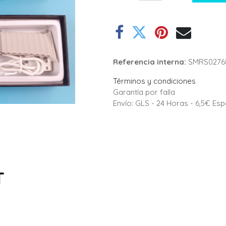
Referencia interna:
SMRS0276
Términos y condiciones
Garantía por falla
Envío: GLS - 24 Horas - 6,5€ Es
T