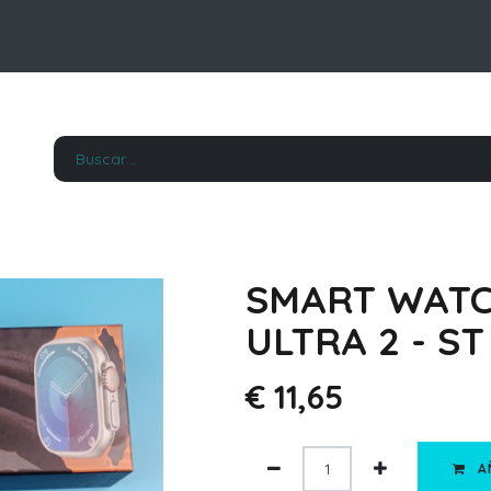
SMART WATC
ULTRA 2 - ST
€
11,65
A