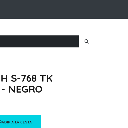
Inicio
Nosotros
Iniciar Sesion
H S-768 TK
 - NEGRO
ÑADIR A LA CESTA