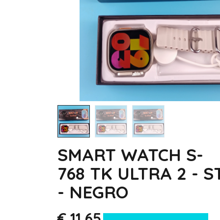
SMART WATCH S-
768 TK ULTRA 2 - S
- NEGRO
€
11,65