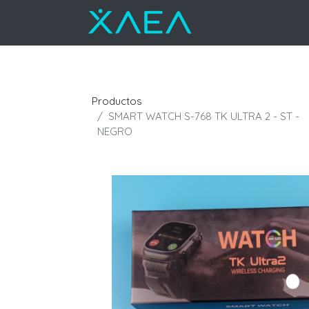
Productos
SMART WATCH S-768 TK ULTRA 2 - ST -
NEGRO