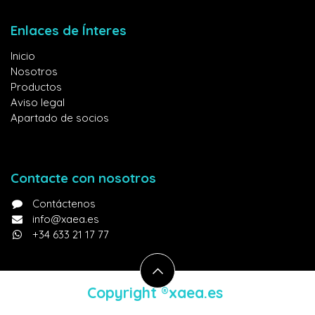
Enlaces de Ínteres
Inicio
Nosotros
Productos
Aviso legal
Apartado de socios
Contacte con nosotros
Contáctenos
info@xaea.es
+34 633 21 17 77
Copyright ®​xaea.es