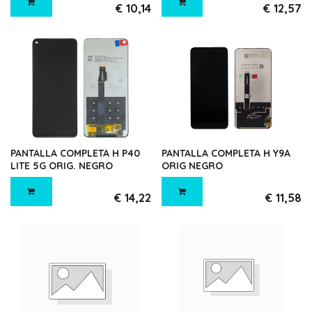
€
10,14
€
12,57
PANTALLA COMPLETA H P40
PANTALLA COMPLETA H Y9A
LITE 5G ORIG. NEGRO
ORIG NEGRO
€
14,22
€
11,58