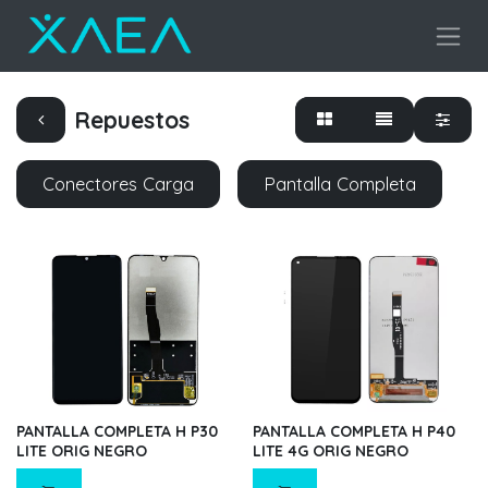
Repuestos
Conectores Carga
Pantalla Completa
PANTALLA COMPLETA H P30
PANTALLA COMPLETA H P40
LITE ORIG NEGRO
LITE 4G ORIG NEGRO